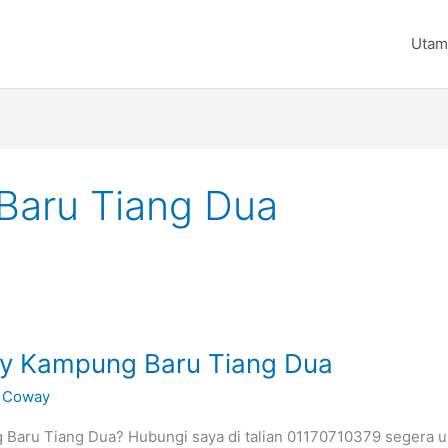
Utam
aru Tiang Dua
ay Kampung Baru Tiang Dua
 Coway
 Baru Tiang Dua? Hubungi saya di talian 01170710379 segera u