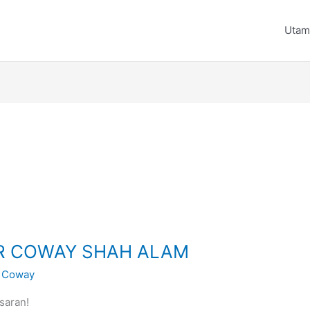
Utam
R COWAY SHAH ALAM
 Coway
saran!