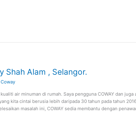
y Shah Alam , Selangor.
 Coway
 kualiti air minuman di rumah. Saya pengguna COWAY dan juga
 kita cintai berusia lebih daripada 30 tahun pada tahun 2016 
nyelesaikan masalah ini, COWAY sedia membantu dengan penawa