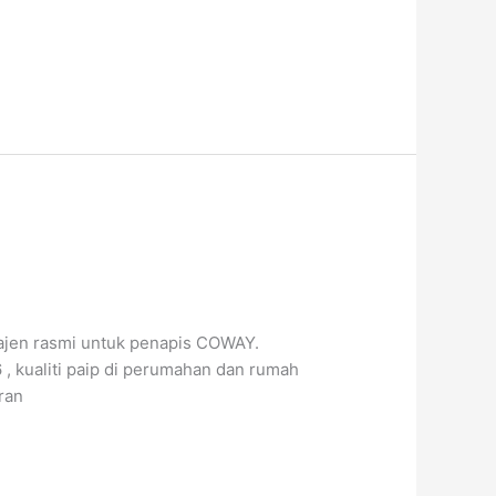
 ajen rasmi untuk penapis COWAY.
, kualiti paip di perumahan dan rumah
ran