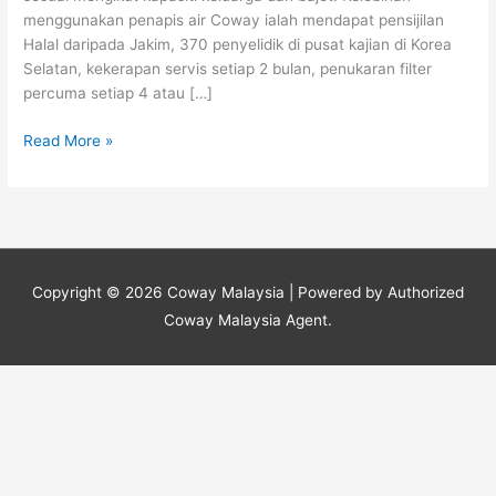
Serendah
menggunakan penapis air Coway ialah mendapat pensijilan
RM65
Halal daripada Jakim, 370 penyelidik di pusat kajian di Korea
Selatan, kekerapan servis setiap 2 bulan, penukaran filter
percuma setiap 4 atau […]
Read More »
Copyright © 2026
Coway Malaysia
| Powered by Authorized
Coway Malaysia Agent.