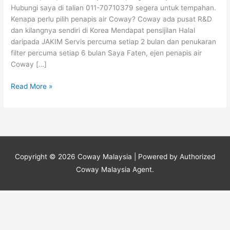
Ayer
Hubungi saya di talian 011-70710379 segera untuk tempahan.
Keroh
Kenapa perlu pilih penapis air Coway? Coway ada pusat R&D
dan kilangnya sendiri di Korea Mendapat pensijilan Halal
daripada JAKIM Servis percuma setiap 2 bulan dan penukaran
filter percuma setiap 6 bulan Saya Faten, ejen penapis air
Coway […]
Read More »
Copyright © 2026
Coway Malaysia
| Powered by Authorized
Coway Malaysia Agent.