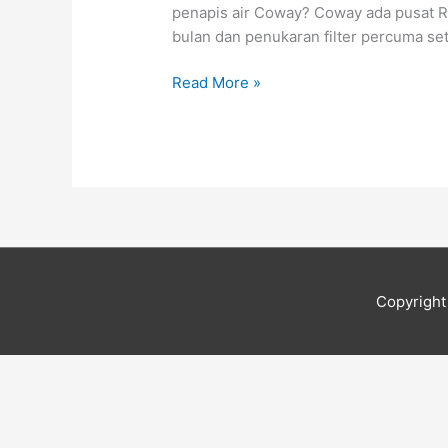
Kampung
penapis air Coway? Coway ada pusat R&
Baru
bulan dan penukaran filter percuma set
Gunung
Emas
Read More »
Copyrigh