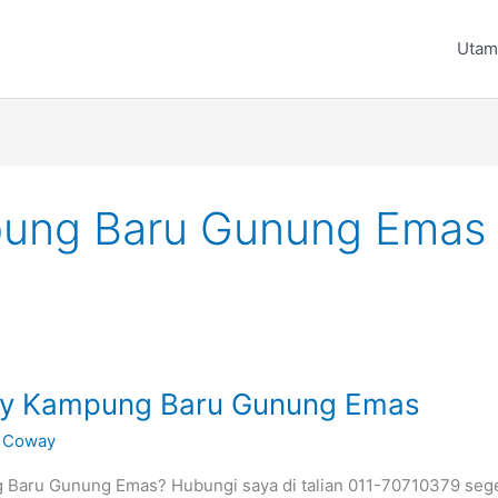
Utam
ung Baru Gunung Emas
way Kampung Baru Gunung Emas
 Coway
 Baru Gunung Emas? Hubungi saya di talian 011-70710379 sege