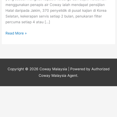
Serendah
menggunakan penapis air Coway ialah mendapat pensijilan
RM65
Halal daripada Jakim, 370 penyelidik di pusat kajian di Korea
Selatan, kekerapan servis setiap 2 bulan, penukaran filter
percuma setiap 4 atau […]
Read More »
Copyright © 2026
Coway Malaysia
| Powered by Authorized
Coway Malaysia Agent.