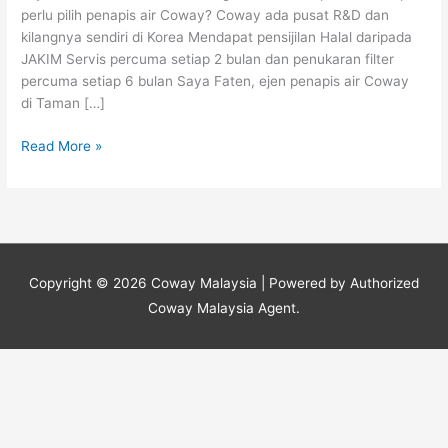
perlu pilih penapis air Coway? Coway ada pusat R&D dan
kilangnya sendiri di Korea Mendapat pensijilan Halal daripada
JAKIM Servis percuma setiap 2 bulan dan penukaran filter
percuma setiap 6 bulan Saya Faten, ejen penapis air Coway
di Taman […]
Read More »
Copyright © 2026
Coway Malaysia
| Powered by Authorized
Coway Malaysia Agent.