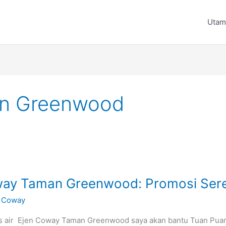
Utam
an Greenwood
oway Taman Greenwood: Promosi Se
 Coway
s air Ejen Coway Taman Greenwood saya akan bantu Tuan Puan 