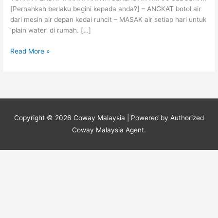
RPF
[Pernahkah berlaku begini kepada anda?] – ANGKAT botol air
dari mesin air depan kedai runcit – MASAK air setiap hari untuk
‘plain water’ di rumah. […]
Read More »
Copyright © 2026
Coway Malaysia
| Powered by Authorized
Coway Malaysia Agent.