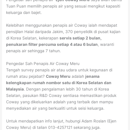
Tuan Puan memilih penapis air yang sesuai mengikut kapasiti
keluarga dan bajet.
Kelebihan menggunakan penapis air Coway ialah mendapat
pensijilan Halal daripada Jakim, 370 penyelidik di pusat kajian
di Korea Selatan, kekerapan
servis setiap 2 bulan,
penukaran filter percuma setiap 4 atau 6 bulan
, waranti
penapis air sehingga 7 tahun.
Pengedar Sah Penapis Air Coway Meru
Tengah survey penapis air atau udara untuk kegunaan di
rumah atau pejabat?
Coway Meru
adalah
jenama
kelengkapan rumah nombor satu di Korea Selatan dan
Malaysia
. Dengan pengalaman lebih 30 tahun di Korea
Selatan, pasukan R&D Coway sentiasa memastikan produk
Coway yang dikeluarkan adalah yang terbaik dan mampu
menyediakan air yang berkualiti untuk seisi keluarga.
Untuk mendapatkan info lanjut, hubungi Adam Roslan (Ejen
Coway Meru) di talian 013-4257121 sekarang juga.