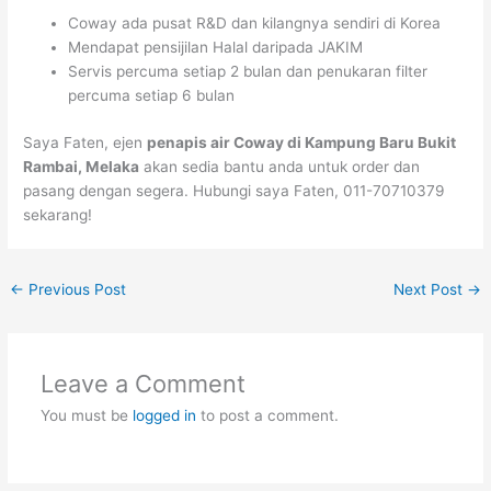
Coway ada pusat R&D dan kilangnya sendiri di Korea
Mendapat pensijilan Halal daripada JAKIM
Servis percuma setiap 2 bulan dan penukaran filter
percuma setiap 6 bulan
Saya Faten, ejen
penapis air Coway di Kampung Baru Bukit
Rambai, Melaka
akan sedia bantu anda untuk order dan
pasang dengan segera. Hubungi saya Faten, 011-70710379
sekarang!
←
Previous Post
Next Post
→
Leave a Comment
You must be
logged in
to post a comment.